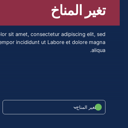
تغير المناخ
r sit amet, consectetur adipiscing elit, sed
empor incididunt ut Labore et dolore magna
aliqua.
تغير المناخ
الصحة العامة