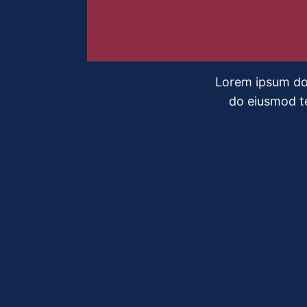
Lorem ipsum dolo
do eiusmod t