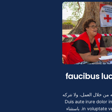
faucibus luctu
ه من خلال العمل، ولا نتركه
 ذلك. Duis aute irure dolor in rerehenderit
in voluptate velit esse cillum dolore eu fugiat nulla pariatur. باستثناء